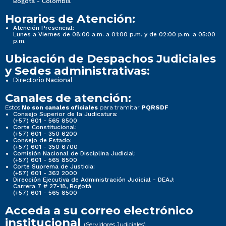
Bogotá - Colombia
Horarios de Atención:
Atención Presencial:
Lunes a Viernes de 08:00 a.m. a 01:00 p.m. y de 02:00 p.m. a 05:00
p.m.
Ubicación de Despachos Judiciales
y Sedes administrativas:
Directorio Nacional
Canales de atención:
Estos
para tramitar
No son canales oficiales
PQRSDF
Consejo Superior de la Judicatura:
(+57) 601 - 565 8500
Corte Constitucional:
(+57) 601 - 350 6200
Consejo de Estado:
(+57) 601 - 350 6700
Comisión Nacional de Disciplina Judicial:
(+57) 601 - 565 8500
Corte Suprema de Justicia:
(+57) 601 - 362 2000
Dirección Ejecutiva de Administración Judicial - DEAJ:
Carrera 7 # 27-18, Bogotá
(+57) 601 - 565 8500
Acceda a su correo electrónico
institucional
(Servidores Judiciales)