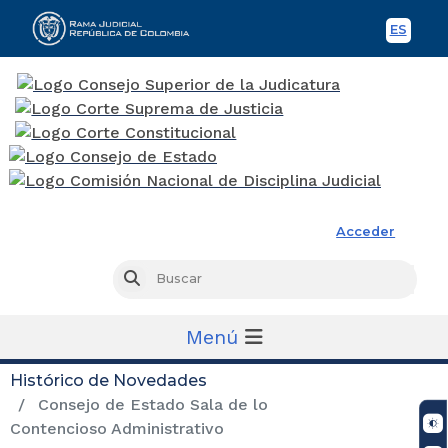
ES
Spani
Rama Judicial
Acceder
Busc
Buscar
Menú
Histórico de Novedades
Consejo de Estado Sala de lo
Contencioso Administrativo