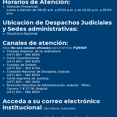
Horarios de Atención:
Atención Presencial:
Lunes a Viernes de 08:00 a.m. a 01:00 p.m. y de 02:00 p.m. a 05:00
p.m.
Ubicación de Despachos Judiciales
y Sedes administrativas:
Directorio Nacional
Canales de atención:
Estos
para tramitar
No son canales oficiales
PQRSDF
Consejo Superior de la Judicatura:
(+57) 601 - 565 8500
Corte Constitucional:
(+57) 601 - 350 6200
Consejo de Estado:
(+57) 601 - 350 6700
Comisión Nacional de Disciplina Judicial:
(+57) 601 - 565 8500
Corte Suprema de Justicia:
(+57) 601 - 362 2000
Dirección Ejecutiva de Administración Judicial - DEAJ:
Carrera 7 # 27-18, Bogotá
(+57) 601 - 565 8500
Acceda a su correo electrónico
institucional
(Servidores Judiciales)