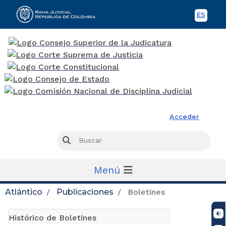
ES
Spani
Rama Judicial
Acceder
Busc
Buscar
Menú
Atlántico
Publicaciones
Boletines
Histórico de Boletines