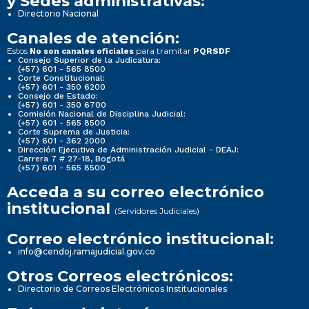
y Sedes administrativas:
Directorio Nacional
Canales de atención:
Estos
para tramitar
No son canales oficiales
PQRSDF
Consejo Superior de la Judicatura:
(+57) 601 - 565 8500
Corte Constitucional:
(+57) 601 - 350 6200
Consejo de Estado:
(+57) 601 - 350 6700
Comisión Nacional de Disciplina Judicial:
(+57) 601 - 565 8500
Corte Suprema de Justicia:
(+57) 601 - 362 2000
Dirección Ejecutiva de Administración Judicial - DEAJ:
Carrera 7 # 27-18, Bogotá
(+57) 601 - 565 8500
Acceda a su correo electrónico
institucional
(Servidores Judiciales)
Correo electrónico institucional:
info@cendoj.ramajudicial.gov.co
Otros Correos electrónicos:
Directorio de Correos Electrónicos Institucionales