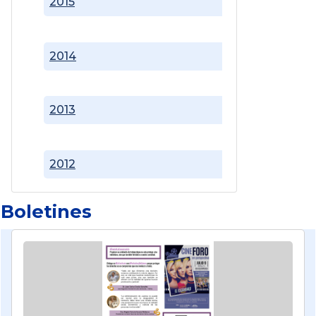
2015
2014
2013
2012
Boletines