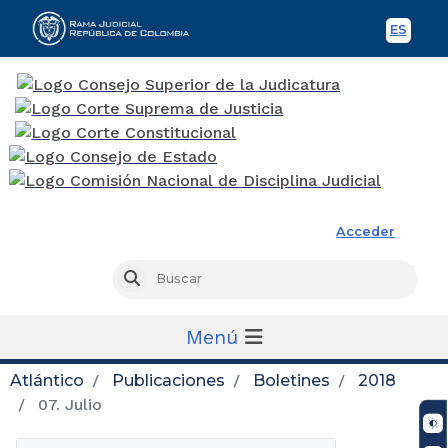
ES
Spani
Rama Judicial
Acceder
Busc
Buscar
Menú
Atlántico
Publicaciones
Boletines
2018
07. Julio