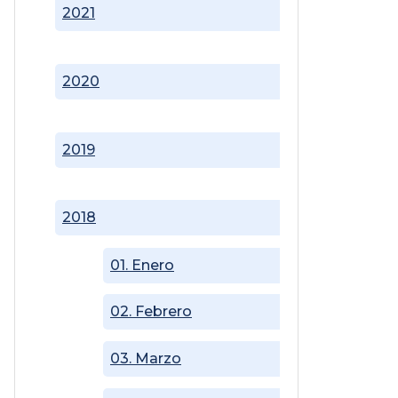
2021
2020
2019
2018
01. Enero
02. Febrero
03. Marzo