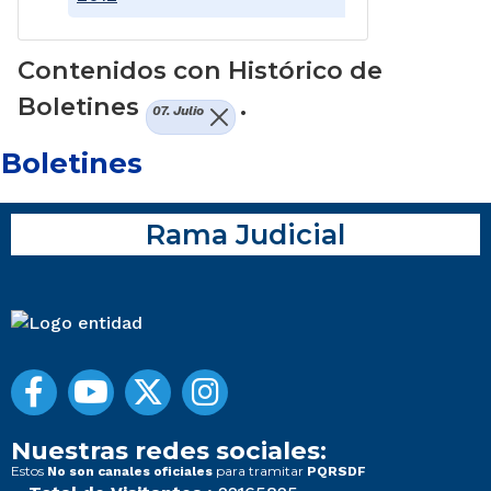
Contenidos con Histórico de
Boletines
.
07. Julio
Boletines
Rama Judicial
Nuestras redes sociales:
Estos
para tramitar
No son canales oficiales
PQRSDF