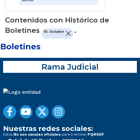
Contenidos con Histórico de
Boletines
.
10. Octubre
Boletines
Rama Judicial
Nuestras redes sociales:
Estos
para tramitar
No son canales oficiales
PQRSDF