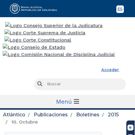
ES
Spani
Rama Judicial
Acceder
Busc
Buscar
Menú
Atlántico
Publicaciones
Boletines
2015
10. Octubre