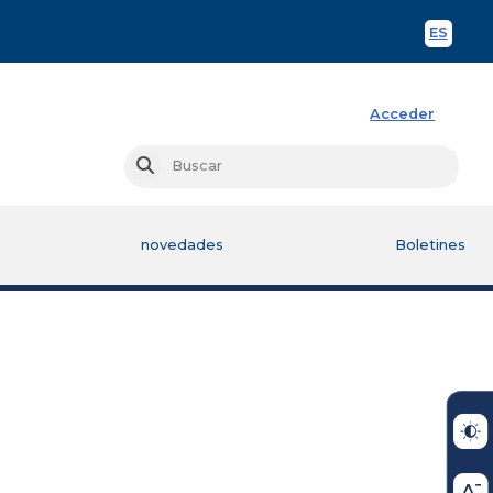
ES
Spani
Acceder
Busc
Buscar
novedades
Boletines