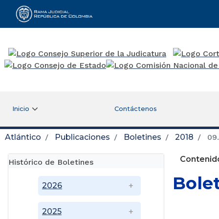
Rama Judicial
Inicio
Contáctenos
Atlántico
Publicaciones
Boletines
2018
09.
Contenido
Histórico de Boletines
Bole
2026
2025