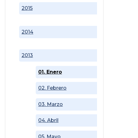
2015
2014
2013
01. Enero
02. Febrero
03. Marzo
04. Abril
05. Mayo