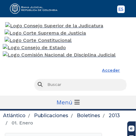
ES
Spani
Rama Judicial
Acceder
Busc
Buscar
Menú
Atlántico
Publicaciones
Boletines
2013
01. Enero