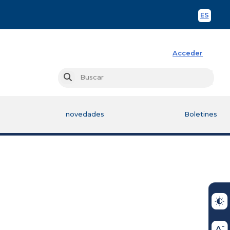
ES
Spani
Acceder
Busc
Buscar
novedades
Boletines