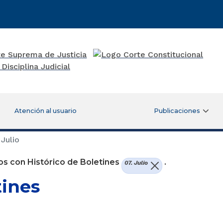
Atención al usuario
Publicaciones
 Julio
s con Histórico de Boletines
.
07. Julio
tines