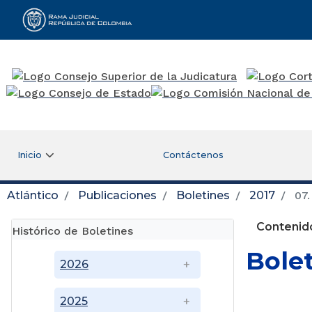
Rama Judicial
Inicio
Contáctenos
Atlántico
Publicaciones
Boletines
2017
07.
Contenido
Histórico de Boletines
Bole
2026
2025