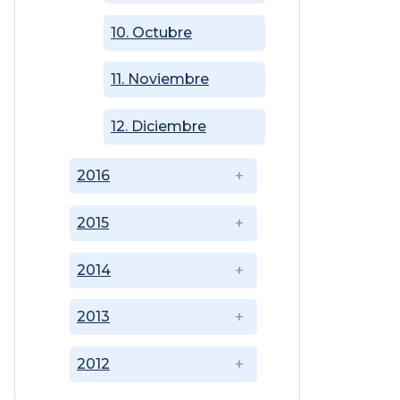
10. Octubre
11. Noviembre
12. Diciembre
2016
2015
2014
2013
2012