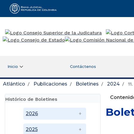
Rama Judicial
Inicio
Contáctenos
Atlántico
Publicaciones
Boletines
2024
11
Contenido
Histórico de Boletines
Bole
2026
2025