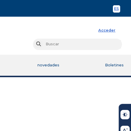
ES
Spani
Acceder
Busc
Buscar
novedades
Boletines