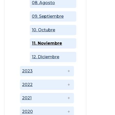
08. Agosto
09. Septiembre
10. Octubre
11. Noviembre
12. Diciembre
2023
2022
2021
2020