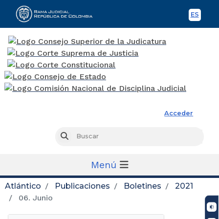
ES
Spani
Rama Judicial
Acceder
Busc
Buscar
Menú
Atlántico
Publicaciones
Boletines
2021
06. Junio