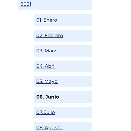
2021
01. Enero
02. Febrero
03. Marzo
04. Abril
05. Mayo
06. Junio
07. Julio
08. Agosto