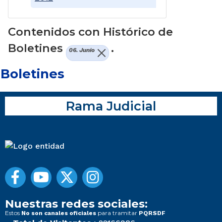
Contenidos con Histórico de
Boletines
.
06. Junio
Boletines
Rama Judicial
Nuestras redes sociales:
Estos
para tramitar
No son canales oficiales
PQRSDF