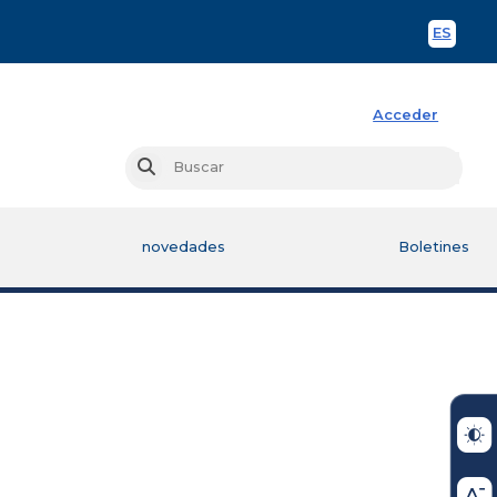
ES
Spani
Acceder
Busc
Buscar
novedades
Boletines