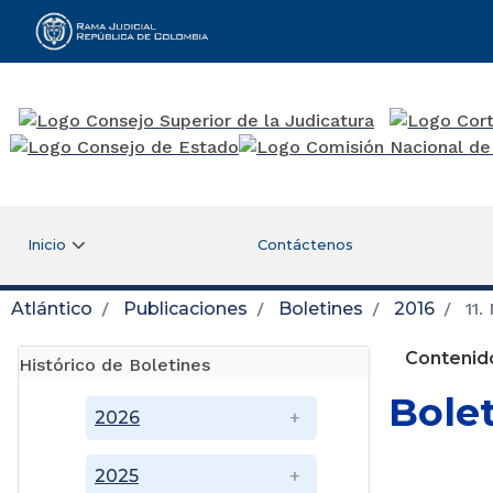
Rama Judicial
Inicio
Contáctenos
Atlántico
Publicaciones
Boletines
2016
11.
Contenido
Histórico de Boletines
Bole
2026
2025