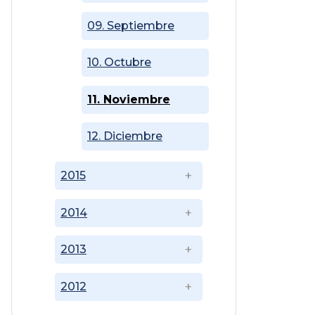
09. Septiembre
10. Octubre
11. Noviembre
12. Diciembre
2015
2014
2013
2012