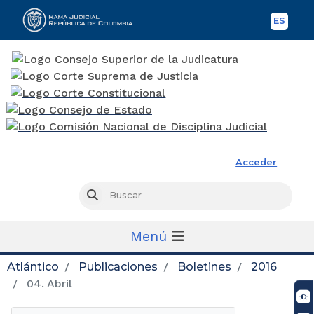
ES
Spani
Rama Judicial
Acceder
Busc
Buscar
Menú
Atlántico
Publicaciones
Boletines
2016
04. Abril