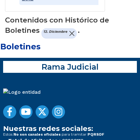
Contenidos con Histórico de
Boletines
.
12. Diciembre
Boletines
Rama Judicial
Nuestras redes sociales:
Estos
para tramitar
No son canales oficiales
PQRSDF