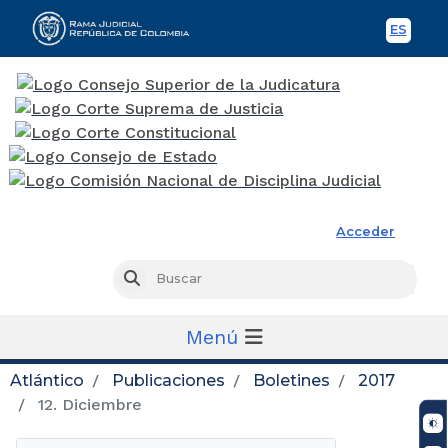
ES
Spani
Rama Judicial
Acceder
Busc
Buscar
Menú
Atlántico
Publicaciones
Boletines
2017
12. Diciembre