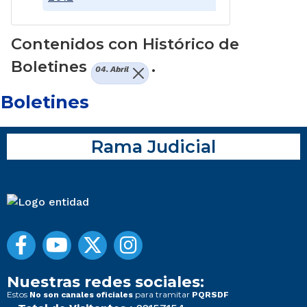
Contenidos con Histórico de
Boletines
.
04. Abril
Boletines
Rama Judicial
Nuestras redes sociales:
Estos
para tramitar
No son canales oficiales
PQRSDF