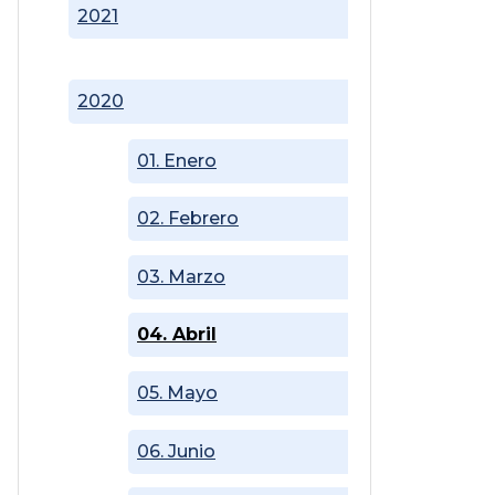
2021
2020
01. Enero
02. Febrero
03. Marzo
04. Abril
05. Mayo
06. Junio