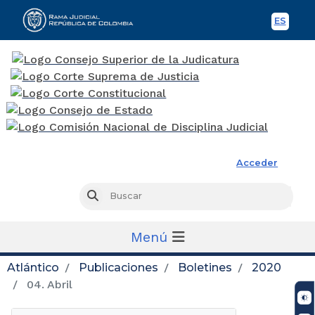
ES
Spani
Rama Judicial
Acceder
Busc
Buscar
Menú
Atlántico
Publicaciones
Boletines
2020
04. Abril