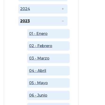
2024
2023
01 - Enero
02 - Febrero
03 - Marzo
04 - Abril
05 - Mayo
06 - Junio