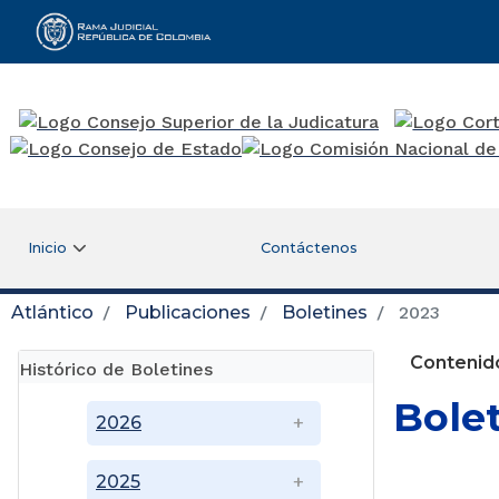
Rama Judicial
Inicio
Contáctenos
Atlántico
Publicaciones
Boletines
2023
Contenido
Histórico de Boletines
Bole
2026
2025