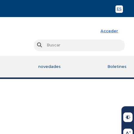
ES
Spani
Acceder
Busc
Buscar
novedades
Boletines