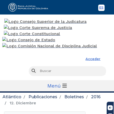
ES
Spani
Rama Judicial
Acceder
Busc
Buscar
Menú
Atlántico
Publicaciones
Boletines
2016
12. Diciembre