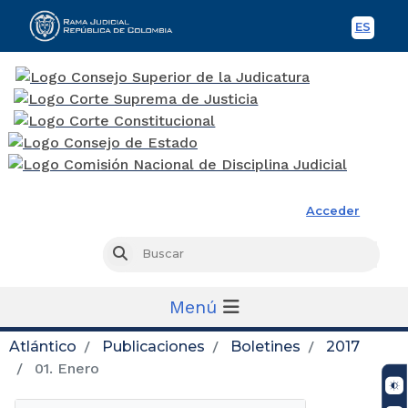
ES
Spani
Rama Judicial
Acceder
Busc
Buscar
Menú
Atlántico
Publicaciones
Boletines
2017
01. Enero