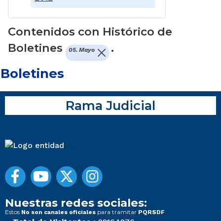
Contenidos con Histórico de
Boletines
.
05. Mayo
Boletines
Rama Judicial
Nuestras redes sociales:
Estos
para tramitar
No son canales oficiales
PQRSDF