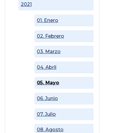
2021
01. Enero
02. Febrero
03. Marzo
04. Abril
05. Mayo
06. Junio
07. Julio
08. Agosto