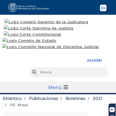
ES
Spani
Rama Judicial
Acceder
Busc
Buscar
Menú
Atlántico
Publicaciones
Boletines
2021
05. Mayo