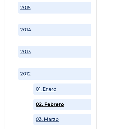
2015
2014
2013
2012
01. Enero
02. Febrero
03. Marzo