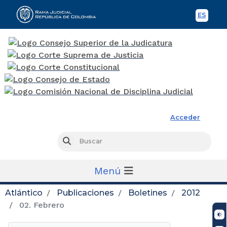
ES
Spani
Rama Judicial
Acceder
Busc
Buscar
Menú
Atlántico
Publicaciones
Boletines
2012
02. Febrero