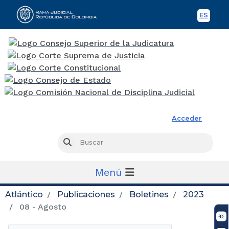
ES
Spani
Rama Judicial
Acceder
Busc
Buscar
Menú
Atlántico
Publicaciones
Boletines
2023
08 - Agosto