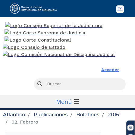
ES
Spani
Rama Judicial
Acceder
Busc
Buscar
Menú
Atlántico
Publicaciones
Boletines
2016
02. Febrero