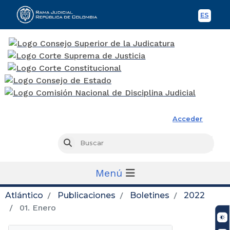
ES
Spani
Rama Judicial
Acceder
Busc
Buscar
Menú
Atlántico
Publicaciones
Boletines
2022
01. Enero