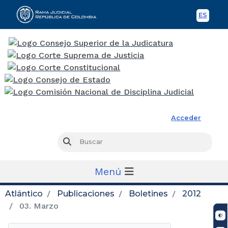
ES
Spani
Rama Judicial
Acceder
Busc
Buscar
Menú
Atlántico
Publicaciones
Boletines
2012
03. Marzo