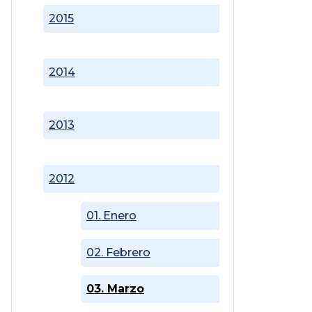
2015
2014
2013
2012
01. Enero
02. Febrero
03. Marzo