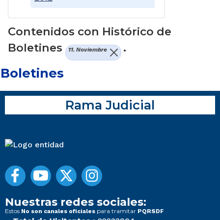
Contenidos con Histórico de
Boletines
.
11. Noviembre
Boletines
Rama Judicial
Nuestras redes sociales:
Estos
para tramitar
No son canales oficiales
PQRSDF