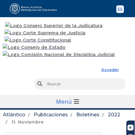
ES
Spani
Rama Judicial
Acceder
Busc
Buscar
Menú
Atlántico
Publicaciones
Boletines
2022
11. Noviembre