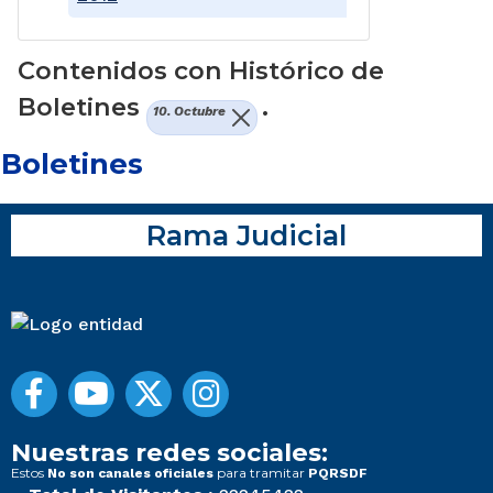
Contenidos con Histórico de
Boletines
.
10. Octubre
Boletines
Rama Judicial
Nuestras redes sociales:
Estos
para tramitar
No son canales oficiales
PQRSDF