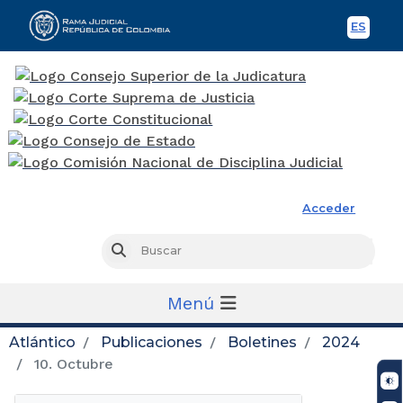
ES
Spani
Rama Judicial
Acceder
Busc
Buscar
Menú
Atlántico
Publicaciones
Boletines
2024
10. Octubre