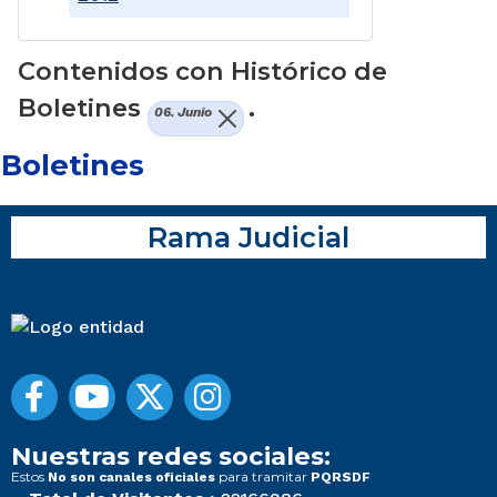
Contenidos con Histórico de
Boletines
.
06. Junio
Boletines
Rama Judicial
Nuestras redes sociales:
Estos
para tramitar
No son canales oficiales
PQRSDF