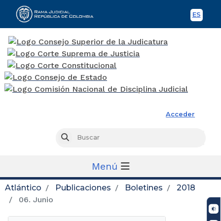
ES
Spani
Rama Judicial
Acceder
Busc
Buscar
Menú
Atlántico
Publicaciones
Boletines
2018
06. Junio