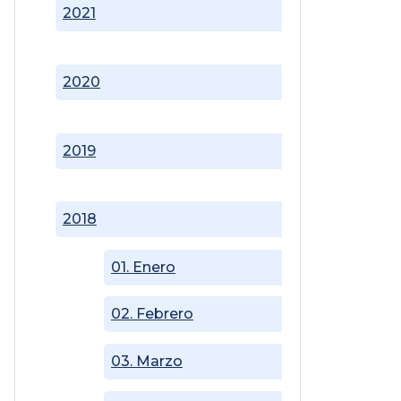
2021
2020
2019
2018
01. Enero
02. Febrero
03. Marzo