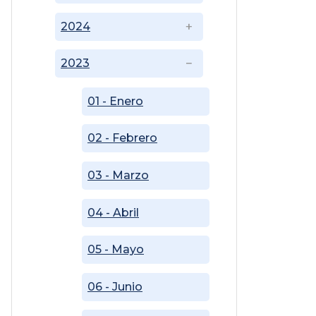
2024
2023
01 - Enero
02 - Febrero
03 - Marzo
04 - Abril
05 - Mayo
06 - Junio