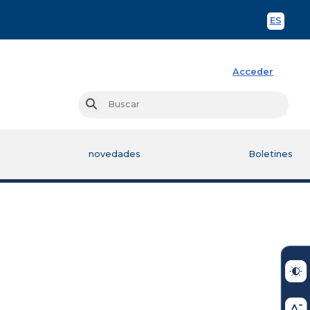
ES
Spani
Acceder
Busc
Buscar
novedades
Boletines