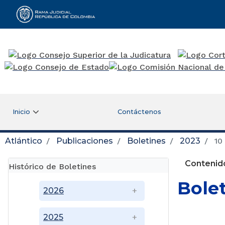
Rama Judicial
Inicio
Contáctenos
Atlántico
Publicaciones
Boletines
2023
10 
Contenido
Histórico de Boletines
Bole
2026
2025