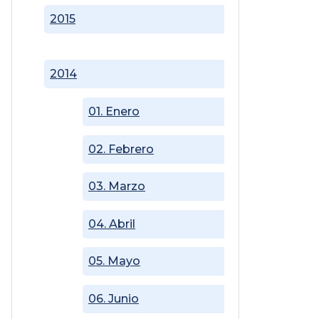
2015
2014
01. Enero
02. Febrero
03. Marzo
04. Abril
05. Mayo
06. Junio