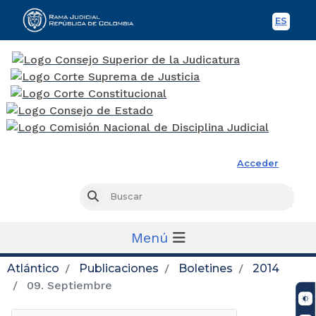
ES
Spani
Rama Judicial
Acceder
Busc
Buscar
Menú
Atlántico
Publicaciones
Boletines
2014
09. Septiembre