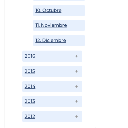
10. Octubre
11. Noviembre
12. Diciembre
2016
2015
2014
2013
2012