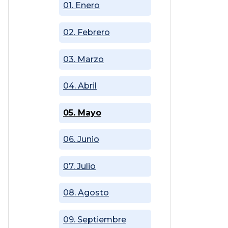
01. Enero
02. Febrero
03. Marzo
04. Abril
05. Mayo
06. Junio
07. Julio
08. Agosto
09. Septiembre