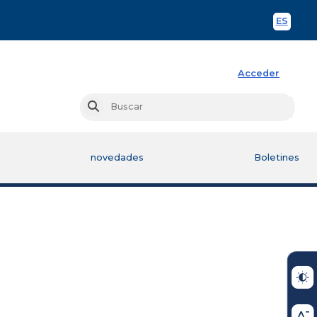
ES
Spani
Acceder
Busc
Buscar
novedades
Boletines