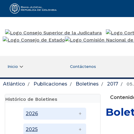
Rama Judicial
Inicio
Contáctenos
Atlántico
Publicaciones
Boletines
2017
05.
Contenido
Histórico de Boletines
Bole
2026
2025