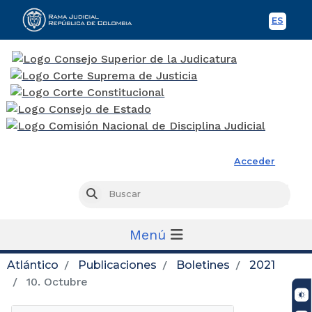
ES
Spani
Rama Judicial
Acceder
Busc
Buscar
Menú
Atlántico
Publicaciones
Boletines
2021
10. Octubre