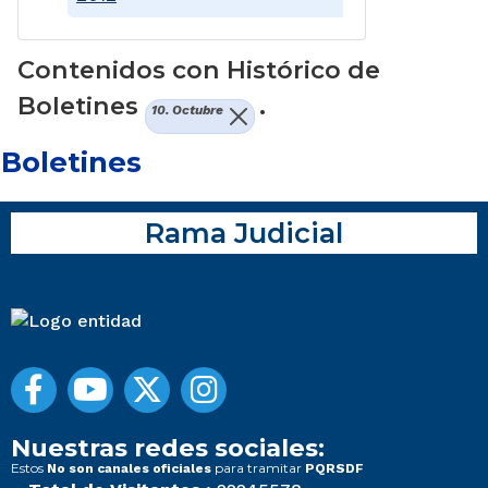
Contenidos con Histórico de
Boletines
.
10. Octubre
Boletines
Rama Judicial
Nuestras redes sociales:
Estos
para tramitar
No son canales oficiales
PQRSDF