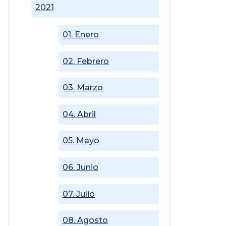
2021
01. Enero
02. Febrero
03. Marzo
04. Abril
05. Mayo
06. Junio
07. Julio
08. Agosto