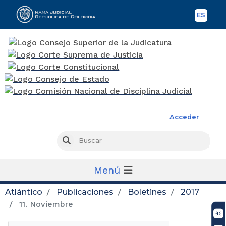
ES
Spani
Rama Judicial
Acceder
Busc
Buscar
Menú
Atlántico
Publicaciones
Boletines
2017
11. Noviembre