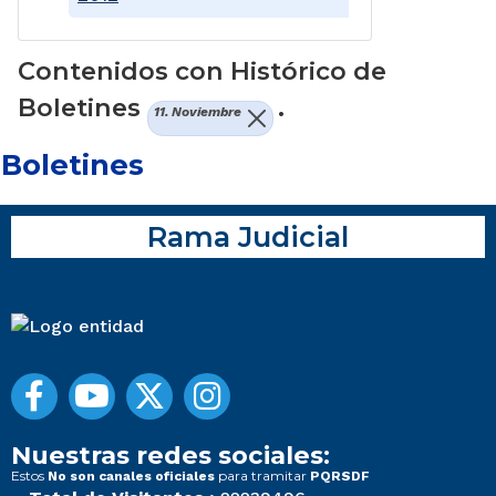
Contenidos con Histórico de
Boletines
.
11. Noviembre
Boletines
Rama Judicial
Nuestras redes sociales:
Estos
para tramitar
No son canales oficiales
PQRSDF