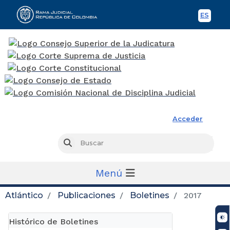
ES
Spani
Rama Judicial
Acceder
Busc
Buscar
Menú
Atlántico
Publicaciones
Boletines
2017
Histórico de Boletines