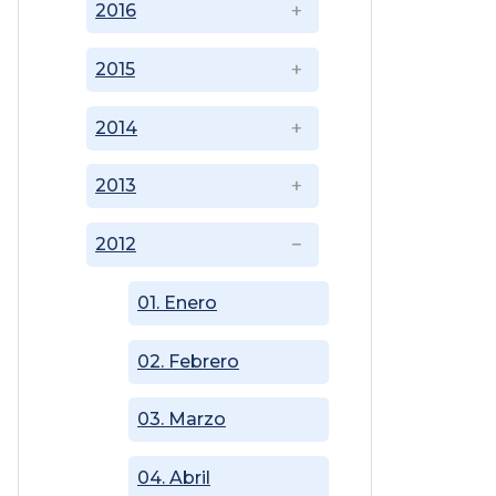
2016
2015
2014
2013
2012
01. Enero
02. Febrero
03. Marzo
04. Abril