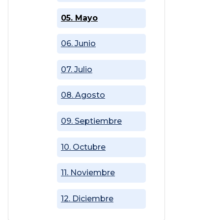
05. Mayo
06. Junio
07. Julio
08. Agosto
09. Septiembre
10. Octubre
11. Noviembre
12. Diciembre