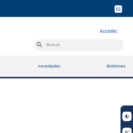
ES
Spani
Acceder
Busc
Buscar
novedades
Boletines