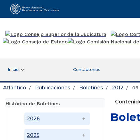
Rama Judicial
Inicio
Contáctenos
Atlántico
Publicaciones
Boletines
2012
05.
Contenido
Histórico de Boletines
Bole
2026
2025