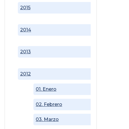
2015
2014
2013
2012
01. Enero
02. Febrero
03. Marzo