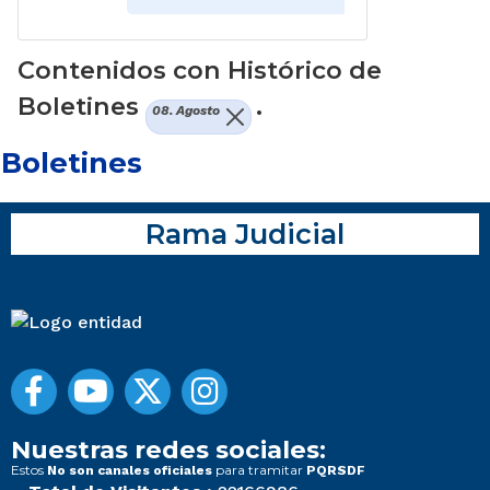
Contenidos con Histórico de
Boletines
.
08. Agosto
Boletines
Rama Judicial
Nuestras redes sociales:
Estos
para tramitar
No son canales oficiales
PQRSDF