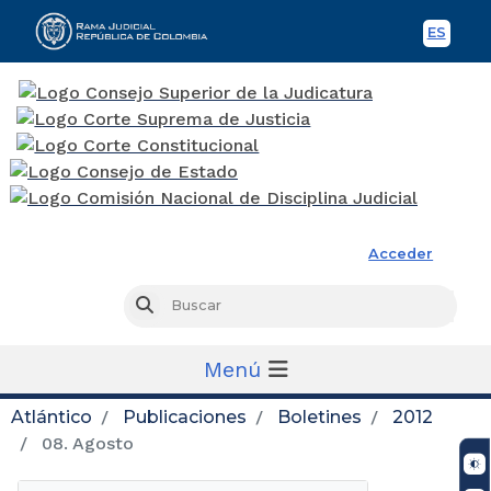
ES
Spani
Rama Judicial
Acceder
Busc
Buscar
Menú
Atlántico
Publicaciones
Boletines
2012
08. Agosto