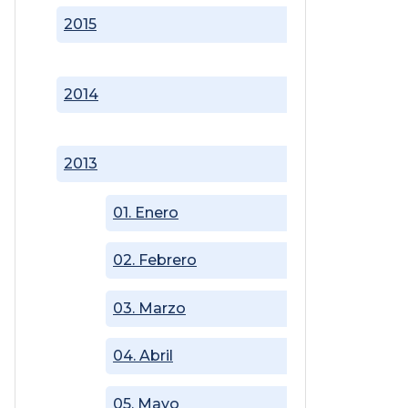
2015
2014
2013
01. Enero
02. Febrero
03. Marzo
04. Abril
05. Mayo