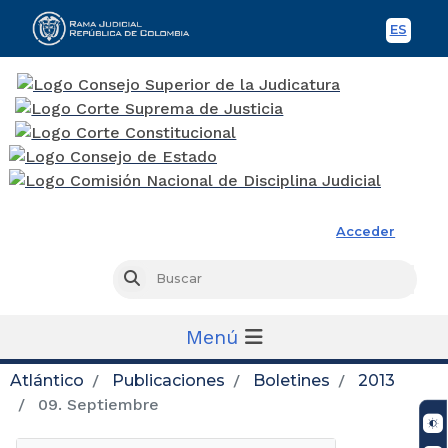
ES
Spani
Rama Judicial
Acceder
Busc
Buscar
Menú
Atlántico
Publicaciones
Boletines
2013
09. Septiembre