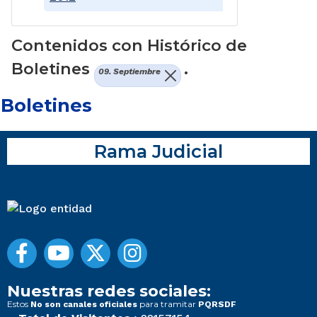
Contenidos con Histórico de
Boletines
.
09. Septiembre
Boletines
Rama Judicial
Nuestras redes sociales:
Estos
para tramitar
No son canales oficiales
PQRSDF