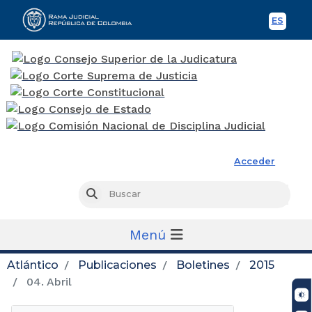
ES
Spani
Rama Judicial
Acceder
Busc
Buscar
Menú
Atlántico
Publicaciones
Boletines
2015
04. Abril