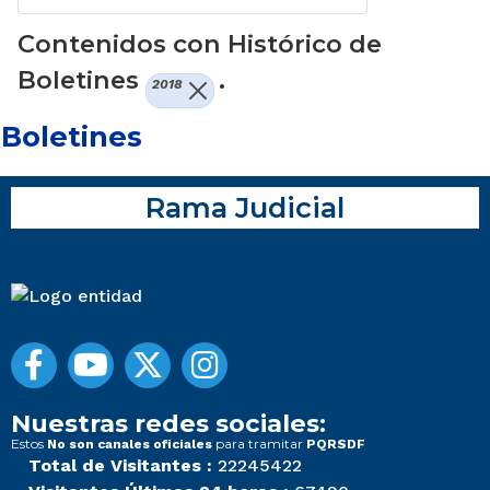
Contenidos con Histórico de
Boletines
.
2018
Boletines
Rama Judicial
Nuestras redes sociales:
Estos
para tramitar
No son canales oficiales
PQRSDF
Total de Visitantes :
22245422