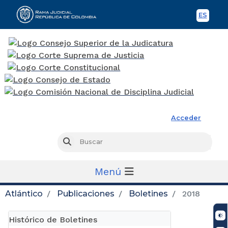
ES
Spani
Rama Judicial
Acceder
Busc
Buscar
Menú
Atlántico
Publicaciones
Boletines
2018
Histórico de Boletines