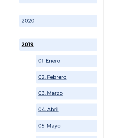
2020
2019
01. Enero
02. Febrero
03. Marzo
04. Abril
05. Mayo