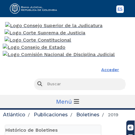
ES
Spani
Rama Judicial
Acceder
Busc
Buscar
Menú
Atlántico
Publicaciones
Boletines
2019
Histórico de Boletines