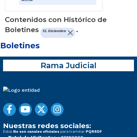
Contenidos con Histórico de
Boletines
.
12. Diciembre
Boletines
Rama Judicial
Nuestras redes sociales:
Estos
para tramitar
No son canales oficiales
PQRSDF