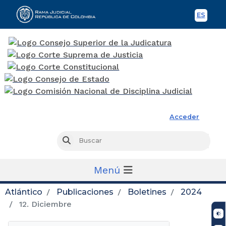
ES
Spani
Rama Judicial
Acceder
Busc
Buscar
Menú
Atlántico
Publicaciones
Boletines
2024
12. Diciembre