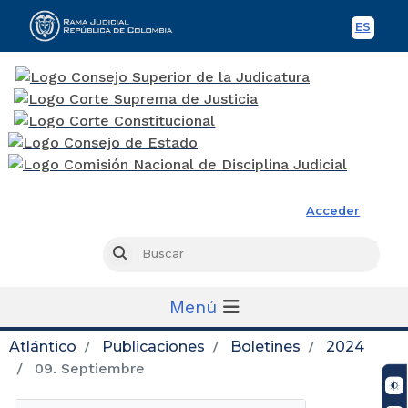
ES
Spani
Rama Judicial
Acceder
Busc
Buscar
Menú
Atlántico
Publicaciones
Boletines
2024
09. Septiembre