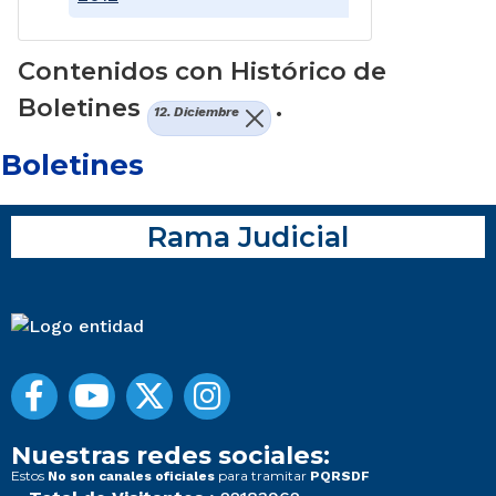
Contenidos con Histórico de
Boletines
.
12. Diciembre
Boletines
Rama Judicial
Nuestras redes sociales:
Estos
para tramitar
No son canales oficiales
PQRSDF