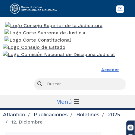
ES
Spani
Rama Judicial
Acceder
Busc
Buscar
Menú
Atlántico
Publicaciones
Boletines
2025
12. Diciembre