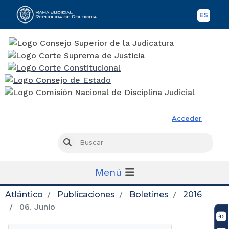
ES
Spani
Rama Judicial
Acceder
Busc
Buscar
Menú
Atlántico
Publicaciones
Boletines
2016
06. Junio