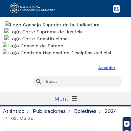
ES
Spani
Rama Judicial
Acceder
Busc
Buscar
Menú
Atlántico
Publicaciones
Boletines
2024
03. Marzo