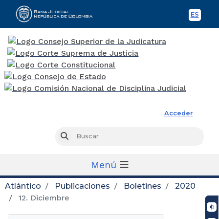
ES
Spani
Rama Judicial
Acceder
Busc
Buscar
Menú
Atlántico
Publicaciones
Boletines
2020
12. Diciembre