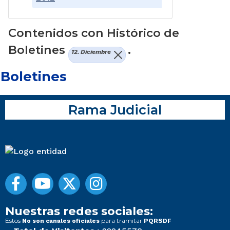
Contenidos con Histórico de
Boletines
.
12. Diciembre
Boletines
Rama Judicial
Nuestras redes sociales:
Estos
para tramitar
No son canales oficiales
PQRSDF