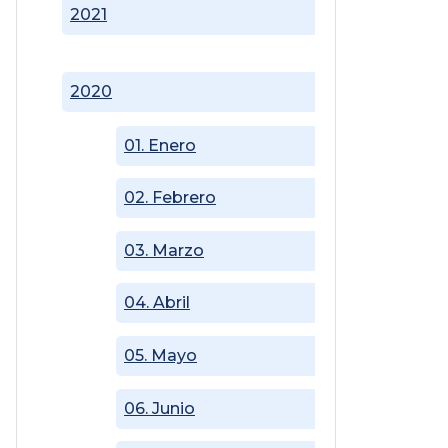
2021
2020
01. Enero
02. Febrero
03. Marzo
04. Abril
05. Mayo
06. Junio