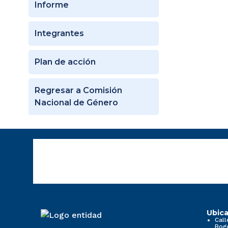
Informe
Integrantes
Plan de acción
Regresar a Comisión
Nacional de Género
Ubica
Call
Bog