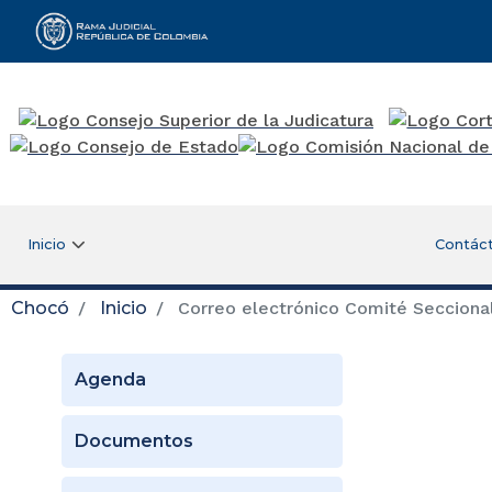
Rama Judicial
Inicio
Contác
Chocó
Inicio
Correo electrónico Comité Secciona
Agenda
Documentos