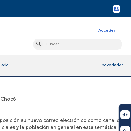
ES
Spani
Acceder
Busc
Buscar
uario
novedades
e Chocó
posición su nuevo correo electrónico como canal de
ciales y la población en general en esta temática.