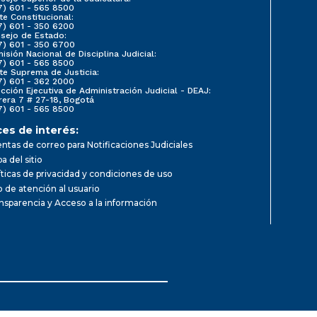
7) 601 - 565 8500
te Constitucional:
7) 601 - 350 6200
sejo de Estado:
7) 601 - 350 6700
isión Nacional de Disciplina Judicial:
7) 601 - 565 8500
te Suprema de Justicia:
7) 601 - 362 2000
ección Ejecutiva de Administración Judicial - DEAJ:
rera 7 # 27-18, Bogotá
7) 601 - 565 8500
ces de interés:
ntas de correo para Notificaciones Judiciales
a del sitio
íticas de privacidad y condiciones de uso
io de atención al usuario
nsparencia y Acceso a la información