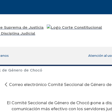
tenos
Atención al us
l de Género de Chocó
Correo electrónico Comité Seccional de Género d
El Comité Seccional de Género de Chocó pone a dis
comunicación más efectivo con los servidores judi