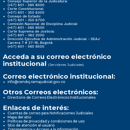
Consejo Superior de la Judicatura:
(+57) 601 - 565 8500
Corte Constitucional:
(+57) 601 - 350 6200
Consejo de Estado:
(+57) 601 - 350 6700
Comisión Nacional de Disciplina Judicial:
(+57) 601 - 565 8500
Corte Suprema de Justicia:
(+57) 601 - 362 2000
Dirección Ejecutiva de Administración Judicial - DEAJ:
Carrera 7 # 27-18, Bogotá
(+57) 601 - 565 8500
Acceda a su correo electrónico
institucional
(Servidores Judiciales)
Correo electrónico institucional:
info@cendoj.ramajudicial.gov.co
Otros Correos electrónicos:
Directorio de Correos Electrónicos Institucionales
Enlaces de interés:
Cuentas de correo para Notificaciones Judiciales
Mapa del sitio
Políticas de privacidad y condiciones de uso
Sitio de atención al usuario
Transparencia y Acceso a la información