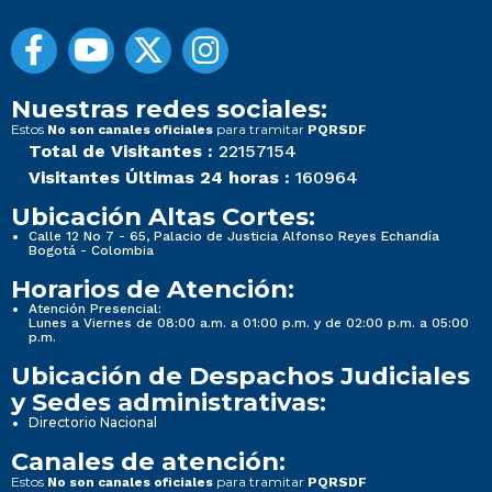
Nuestras redes sociales:
Estos
para tramitar
No son canales oficiales
PQRSDF
Total de Visitantes :
22157154
Visitantes Últimas 24 horas :
160964
Ubicación Altas Cortes:
Calle 12 No 7 - 65, Palacio de Justicia Alfonso Reyes Echandía
Bogotá - Colombia
Horarios de Atención:
Atención Presencial:
Lunes a Viernes de 08:00 a.m. a 01:00 p.m. y de 02:00 p.m. a 05:00
p.m.
Ubicación de Despachos Judiciales
y Sedes administrativas:
Directorio Nacional
Canales de atención:
Estos
para tramitar
No son canales oficiales
PQRSDF