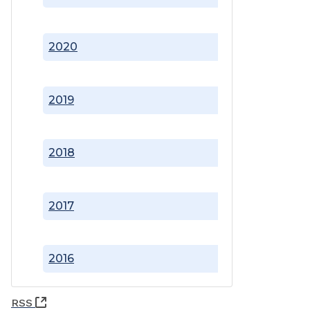
2020
2019
2018
2017
2016
(Abre una nueva ventana)
RSS