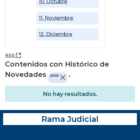
10. Octubre
11. Noviembre
12. Diciembre
(Abre una nueva ventana)
RSS
Contenidos con Histórico de
Novedades
.
2016
No hay resultados.
Rama Judicial