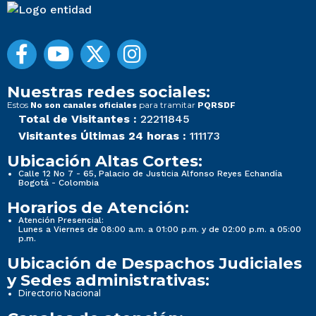
Nuestras redes sociales:
Estos
para tramitar
No son canales oficiales
PQRSDF
Total de Visitantes :
22211845
Visitantes Últimas 24 horas :
111173
Ubicación Altas Cortes:
Calle 12 No 7 - 65, Palacio de Justicia Alfonso Reyes Echandía
Bogotá - Colombia
Horarios de Atención:
Atención Presencial:
Lunes a Viernes de 08:00 a.m. a 01:00 p.m. y de 02:00 p.m. a 05:00
p.m.
Ubicación de Despachos Judiciales
y Sedes administrativas:
Directorio Nacional