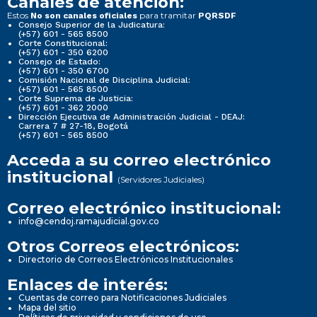
Canales de atención:
Estos
para tramitar
No son canales oficiales
PQRSDF
Consejo Superior de la Judicatura:
(+57) 601 - 565 8500
Corte Constitucional:
(+57) 601 - 350 6200
Consejo de Estado:
(+57) 601 - 350 6700
Comisión Nacional de Disciplina Judicial:
(+57) 601 - 565 8500
Corte Suprema de Justicia:
(+57) 601 - 362 2000
Dirección Ejecutiva de Administración Judicial - DEAJ:
Carrera 7 # 27-18, Bogotá
(+57) 601 - 565 8500
Acceda a su correo electrónico
institucional
(Servidores Judiciales)
Correo electrónico institucional:
info@cendoj.ramajudicial.gov.co
Otros Correos electrónicos:
Directorio de Correos Electrónicos Institucionales
Enlaces de interés:
Cuentas de correo para Notificaciones Judiciales
Mapa del sitio