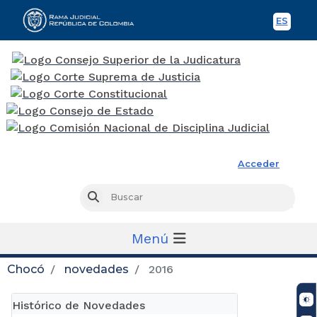
ES
Spani
Rama Judicial
Acceder
Busc
Buscar
Menú
Chocó
novedades
2016
Histórico de Novedades