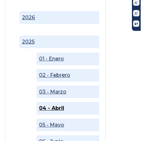
2026
2025
01 - Enero
02 - Febrero
03 - Marzo
04 - Abril
05 - Mayo