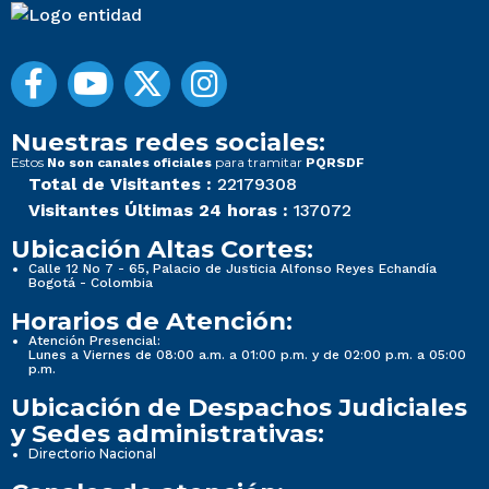
Nuestras redes sociales:
Estos
para tramitar
No son canales oficiales
PQRSDF
Total de Visitantes :
22179308
Visitantes Últimas 24 horas :
137072
Ubicación Altas Cortes:
Calle 12 No 7 - 65, Palacio de Justicia Alfonso Reyes Echandía
Bogotá - Colombia
Horarios de Atención:
Atención Presencial:
Lunes a Viernes de 08:00 a.m. a 01:00 p.m. y de 02:00 p.m. a 05:00
p.m.
Ubicación de Despachos Judiciales
y Sedes administrativas:
Directorio Nacional