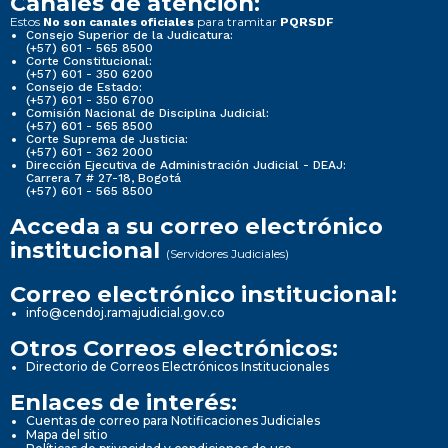
Canales de atención:
Estos
para tramitar
No son canales oficiales
PQRSDF
Consejo Superior de la Judicatura:
(+57) 601 - 565 8500
Corte Constitucional:
(+57) 601 - 350 6200
Consejo de Estado:
(+57) 601 - 350 6700
Comisión Nacional de Disciplina Judicial:
(+57) 601 - 565 8500
Corte Suprema de Justicia:
(+57) 601 - 362 2000
Dirección Ejecutiva de Administración Judicial - DEAJ:
Carrera 7 # 27-18, Bogotá
(+57) 601 - 565 8500
Acceda a su correo electrónico
institucional
(Servidores Judiciales)
Correo electrónico institucional:
info@cendoj.ramajudicial.gov.co
Otros Correos electrónicos:
Directorio de Correos Electrónicos Institucionales
Enlaces de interés:
Cuentas de correo para Notificaciones Judiciales
Mapa del sitio