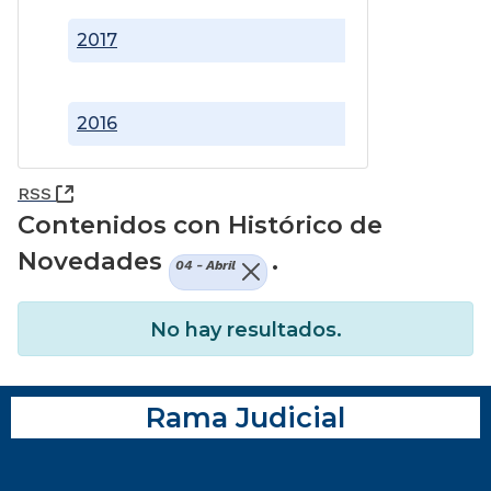
2017
2016
(Abre una nueva ventana)
RSS
Contenidos con Histórico de
Novedades
.
04 - Abril
No hay resultados.
Rama Judicial