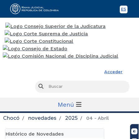
ES
Spani
Rama Judicial
Acceder
Busc
Buscar
Menú
Chocó
novedades
2025
04 - Abril
Histórico de Novedades