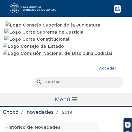
ES
Spani
Rama Judicial
Acceder
Busc
Buscar
Menú
Chocó
novedades
2019
Histórico de Novedades