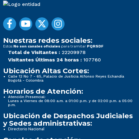
Nuestras redes sociales:
Estos
para tramitar
No son canales oficiales
PQRSDF
Total de Visitantes :
22209978
Visitantes Últimas 24 horas :
107760
Ubicación Altas Cortes:
Calle 12 No 7 - 65, Palacio de Justicia Alfonso Reyes Echandía
Bogotá - Colombia
Horarios de Atención:
Atención Presencial:
Lunes a Viernes de 08:00 a.m. a 01:00 p.m. y de 02:00 p.m. a 05:00
p.m.
Ubicación de Despachos Judiciales
y Sedes administrativas:
Directorio Nacional