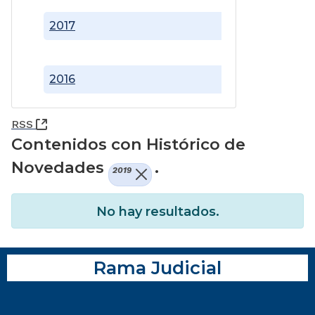
2017
2016
(Abre una nueva ventana)
RSS
Contenidos con Histórico de
Novedades
.
2019
No hay resultados.
Rama Judicial