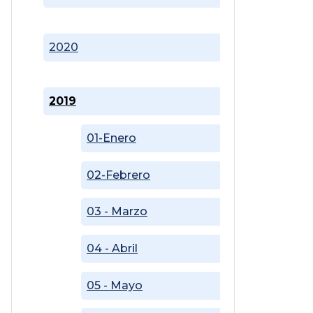
2020
2019
01-Enero
02-Febrero
03 - Marzo
04 - Abril
05 - Mayo