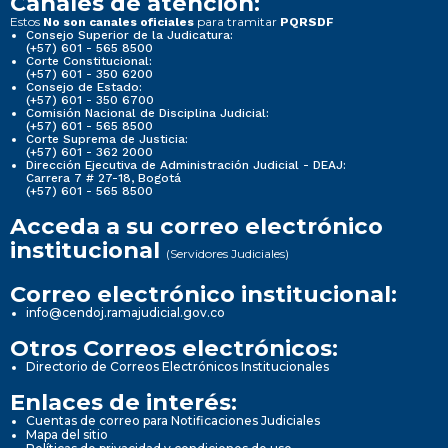
Canales de atención:
Estos
para tramitar
No son canales oficiales
PQRSDF
Consejo Superior de la Judicatura:
(+57) 601 - 565 8500
Corte Constitucional:
(+57) 601 - 350 6200
Consejo de Estado:
(+57) 601 - 350 6700
Comisión Nacional de Disciplina Judicial:
(+57) 601 - 565 8500
Corte Suprema de Justicia:
(+57) 601 - 362 2000
Dirección Ejecutiva de Administración Judicial - DEAJ:
Carrera 7 # 27-18, Bogotá
(+57) 601 - 565 8500
Acceda a su correo electrónico
institucional
(Servidores Judiciales)
Correo electrónico institucional:
info@cendoj.ramajudicial.gov.co
Otros Correos electrónicos:
Directorio de Correos Electrónicos Institucionales
Enlaces de interés:
Cuentas de correo para Notificaciones Judiciales
Mapa del sitio