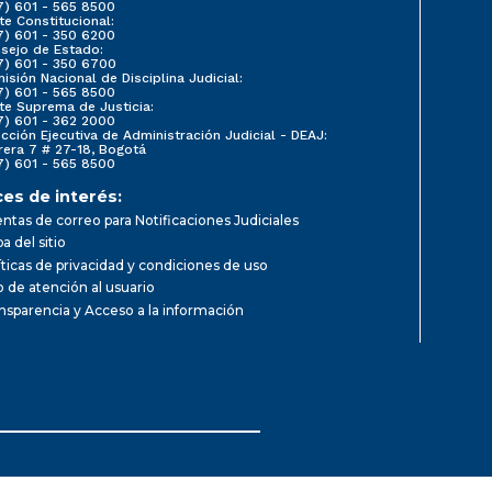
7) 601 - 565 8500
te Constitucional:
7) 601 - 350 6200
sejo de Estado:
7) 601 - 350 6700
isión Nacional de Disciplina Judicial:
7) 601 - 565 8500
te Suprema de Justicia:
7) 601 - 362 2000
ección Ejecutiva de Administración Judicial - DEAJ:
rera 7 # 27-18, Bogotá
7) 601 - 565 8500
ces de interés:
ntas de correo para Notificaciones Judiciales
a del sitio
íticas de privacidad y condiciones de uso
io de atención al usuario
nsparencia y Acceso a la información