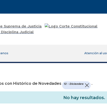
tenos
Atención al us
re una nueva ventana)
os con Histórico de Novedades
.
12 - Diciembre
No hay resultados.