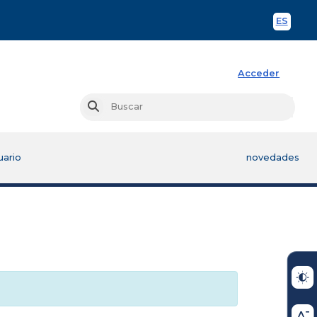
ES
Spani
Acceder
Busc
Buscar
uario
novedades