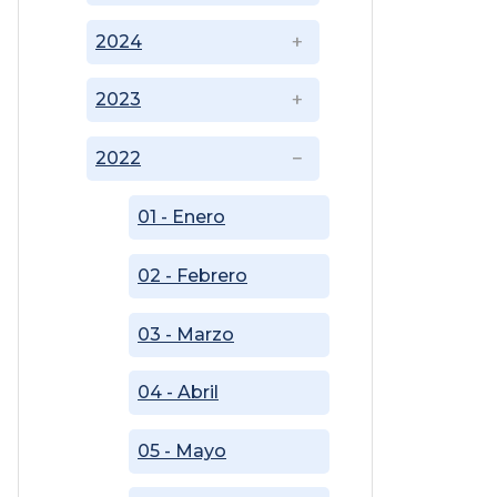
2024
2023
2022
01 - Enero
02 - Febrero
03 - Marzo
04 - Abril
05 - Mayo