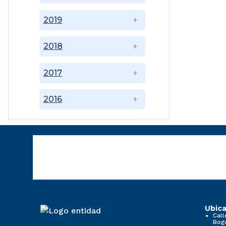
2019
2018
2017
2016
Ubica
Call
Bog